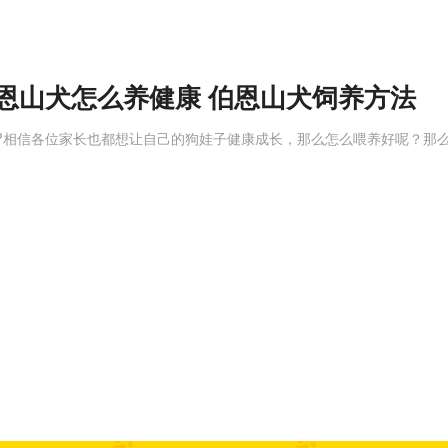
恩山犬怎么养健康 伯恩山犬饲养方法
?相信各位家长也都想让自己的狗娃子健康成长，那么怎么喂养好呢？那