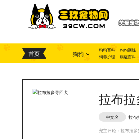
狗狗百科
狗狗训练
首页
狗狗
饲养护理
病症百科
拉布拉
中文名
拉布
宠主评论：拉布拉多