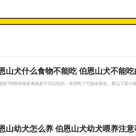
恩山犬什么食物不能吃 伯恩山犬不能吃
能吃?狗狗有很多食物是不可以吃的，有些吃了可能会致命。那么下面小
恩山幼犬怎么养 伯恩山犬幼犬喂养注意