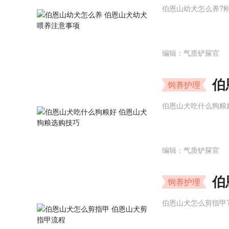
伯恩山幼犬怎么养?
编辑：气质铲屎官
伯
饲养护理
伯恩山犬吃什么狗粮
编辑：气质铲屎官
伯
饲养护理
伯恩山犬怎么剪指甲