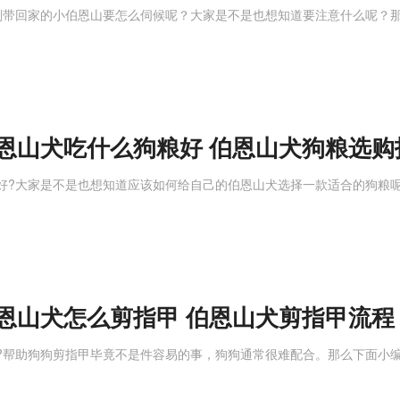
刚带回家的小伯恩山要怎么伺候呢？大家是不是也想知道要注意什么呢？
恩山犬吃什么狗粮好 伯恩山犬狗粮选购
好?大家是不是也想知道应该如何给自己的伯恩山犬选择一款适合的狗粮
恩山犬怎么剪指甲 伯恩山犬剪指甲流程
?帮助狗狗剪指甲毕竟不是件容易的事，狗狗通常很难配合。那么下面小