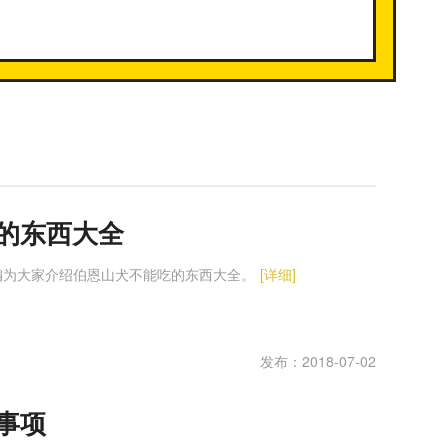
的东西大全
编为大家介绍伯恩山犬不能吃的东西大全。
[详细]
发布：2018-07-02
事项