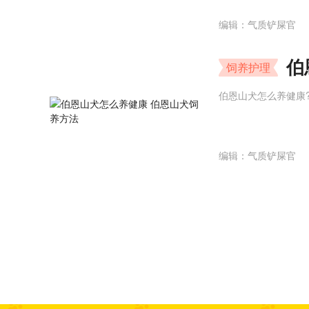
编辑：气质铲屎官
伯
饲养护理
伯恩山犬怎么养健康
编辑：气质铲屎官