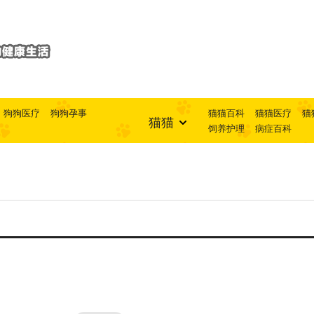
狗狗医疗
狗狗孕事
猫猫百科
猫猫医疗
猫
猫猫
饲养护理
病症百科