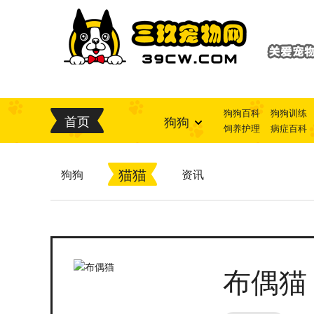
狗狗百科
狗狗训练
首页
狗狗
饲养护理
病症百科
猫猫
狗狗
资讯
布偶猫