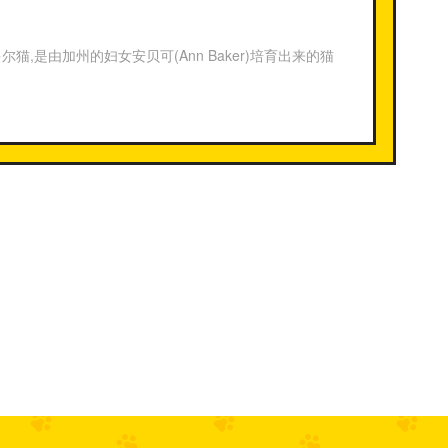
,是由加州的妇女安贝可(Ann Baker)培育出来的猫