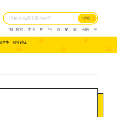
搜索
热门搜索：
水猎
狗
狗
猫
猫
孟
疾病
寻
回犬
尼亚
尼亚
尼亚
西尼亚
西尼亚
阿比
西尼
阿比西尼
水猎
美国短毛猫
美国短毛猫
猫孕事
猫咪训练
寻回犬
孟
布偶猫
布偶猫
美短
美短
虎斑
虎斑
马犬
比利时
比利时
西施
西施
伯恩山犬
伯恩山犬
德牧