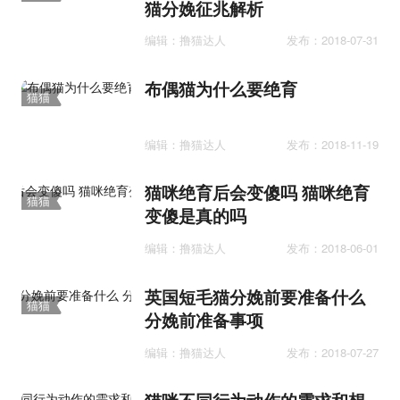
猫分娩征兆解析
孕事
编辑：撸猫达人
发布：2018-07-31
布偶猫为什么要绝育
猫猫
孕事
编辑：撸猫达人
发布：2018-11-19
猫咪绝育后会变傻吗 猫咪绝育
猫猫
变傻是真的吗
孕事
编辑：撸猫达人
发布：2018-06-01
英国短毛猫分娩前要准备什么
猫猫
分娩前准备事项
孕事
编辑：撸猫达人
发布：2018-07-27