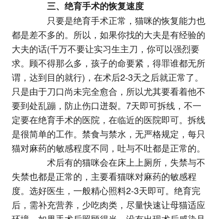
三、绝育手术的恢复速度
只要是绝育手术正常，猫咪的恢复能力也
都是差不多的。所以，如果你找的大夫是有经验的
大夫的话(千万不要让实习生主刀，你可以强烈要
求。顾不得那么多，孩子的命要紧，得罪谁都无所
谓，达到目的就行)，在术后2-3天之后就正常了。
只是由于刀口尚未完全愈合，所以尤其要看着他不
要到处乱蹦，防止伤口迸裂。7天即可拆线，不一
定要在绝育手术的医院，在临近的医院即可。拆线
是很简单的工作。禁食与禁水，无严格规定，每只
猫对麻药的敏感程度不同，吐与不吐都是正常的。
术后有的猫咪会在床上上厕所，失禁与不
失禁也都是正常的，主要看猫咪对麻药的敏感程
度。选好医生，一般精心照料2-3天即可。绝育完
后，需补充营养，少吃肉类，尽量快速让母猫适应
环境。如果手术后照顾得当，没有出现术后感染且