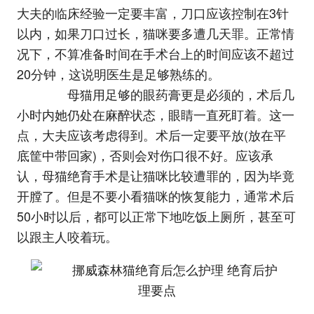
大夫的临床经验一定要丰富，刀口应该控制在3针
以内，如果刀口过长，猫咪要多遭几天罪。正常情
况下，不算准备时间在手术台上的时间应该不超过
20分钟，这说明医生是足够熟练的。
母猫用足够的眼药膏更是必须的，术后几
小时内她仍处在麻醉状态，眼睛一直死盯着。这一
点，大夫应该考虑得到。术后一定要平放(放在平
底筐中带回家)，否则会对伤口很不好。应该承
认，母猫绝育手术是让猫咪比较遭罪的，因为毕竟
开膛了。但是不要小看猫咪的恢复能力，通常术后
50小时以后，都可以正常下地吃饭上厕所，甚至可
以跟主人咬着玩。