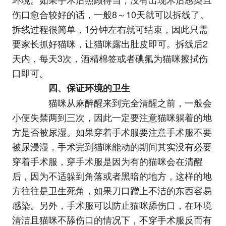
伤口愈合较好的话，一般8～10天就可以拆线了。
拆线过程很简单，1分钟左右就可结束，因此只需
要家长抓好猫咪，让猫咪露出肚皮即可。拆线后2
天内，每天3次，酒精棉签或者碘氟为猫咪擦拭伤
口即可。
四、保证环境的卫生
猫咪从麻醉醒来到完全清醒之前，一般会
小便失禁两到三次，因此一定要注意猫咪躺着的地
方是否被尿湿。如果穿着手术服要注意手术服不要
被尿浸湿，手术完到猫咪能动的期间其实没有必要
穿着手术服，穿手术服是因为有的猫咪会在清醒
后，因为不适躲到角落或者黑暗的地方，这样的地
方往往是卫生死角，如果刀口蹭上不洁的东西容易
感染。另外，手术服可以防止猫咪舔伤口，在环境
清洁且猫咪不舔伤口的情况下，不穿手术服反而有