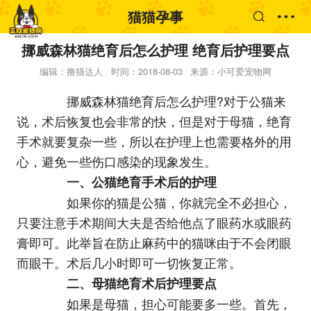
猫猫孕事
挪威森林猫绝育后怎么护理 绝育后护理要点
编辑：撸猫达人
时间：2018-08-03
来源：小可爱宠物网
挪威森林猫绝育后怎么护理?对于公猫来
说，术后恢复也会非常的快，但是对于母猫，绝育
手术就要复杂一些，所以在护理上也需要格外的用
心，避免一些伤口感染的现象发生。
一、公猫绝育手术后的护理
如果你的猫是公猫，你就完全不必担心，
只要注意手术期间大夫是否给他点了眼药水或眼药
膏即可。此举旨在防止麻药中的猫咪由于不会闭眼
而眼干。术后几小时即可一切恢复正常。
二、母猫绝育术后护理要点
如果是母猫，担心可能要多一些。首先，