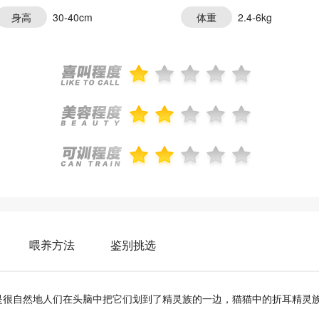
身高
30-40cm
体重
2.4-6kg
喂养方法
鉴别挑选
很自然地人们在头脑中把它们划到了精灵族的一边，猫猫中的折耳精灵