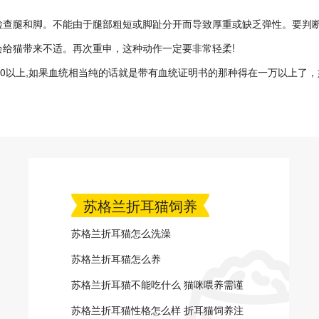
腿和脚。不能由于腿部粗短或脚趾分开而导致厚重或缺乏弹性。要判断尾
给猫带来不适。再次重申，这种动作一定要非常轻柔!
0以上,如果血统相当纯的话就是带有血统证明书的那种得在一万以上了，
苏格兰折耳猫饲养
苏格兰折耳猫怎么洗澡
苏格兰折耳猫怎么养
苏格兰折耳猫不能吃什么 猫咪喂养需谨
慎
苏格兰折耳猫性格怎么样 折耳猫饲养注