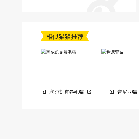
训练之抓家具
相似猫猫推荐
塞尔凯克卷毛猫
肯尼亚猫