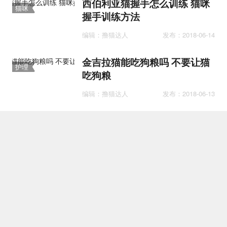
西伯利亚猫握手怎么训练 猫咪
猫咪
握手训练方法
训练
编辑：撸猫达人
发布：2018-06-14
金吉拉猫能吃狗粮吗 不要让猫
护理
吃狗粮
编辑：撸猫达人
发布：2018-06-13
新加坡猫传染性鼻气管炎怎么
医疗
治 传染性鼻气管炎治疗方法
编辑：撸猫达人
发布：2018-06-21
什么属相不能养猫 和猫不相合
护理
的属相
编辑：撸猫达人
发布：2018-05-22