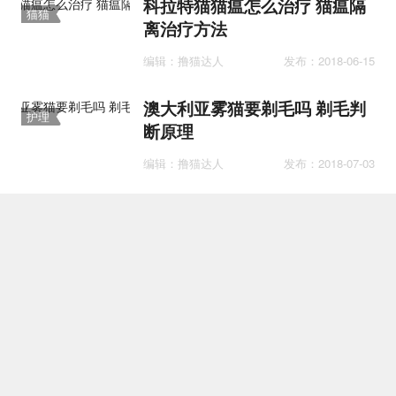
科拉特猫猫瘟怎么治疗 猫瘟隔
猫猫
离治疗方法
医疗
编辑：撸猫达人
发布：2018-06-15
澳大利亚雾猫要剃毛吗 剃毛判
护理
断原理
编辑：撸猫达人
发布：2018-07-03
波米拉猫吃什么 波米拉猫喂养
护理
知识
编辑：撸猫达人
发布：2018-05-25
猫咪为什么喜欢箱子 猫咪喜欢
护理
箱子原因大揭秘
编辑：撸猫达人
发布：2018-05-11