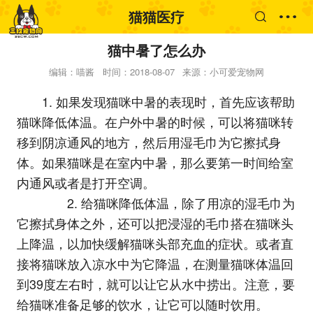
猫猫医疗
猫中暑了怎么办
编辑：喵酱
时间：2018-08-07
来源：小可爱宠物网
1. 如果发现猫咪中暑的表现时，首先应该帮助
猫咪降低体温。在户外中暑的时候，可以将猫咪转
移到阴凉通风的地方，然后用湿毛巾为它擦拭身
体。如果猫咪是在室内中暑，那么要第一时间给室
内通风或者是打开空调。
2. 给猫咪降低体温，除了用凉的湿毛巾为
它擦拭身体之外，还可以把浸湿的毛巾搭在猫咪头
上降温，以加快缓解猫咪头部充血的症状。或者直
接将猫咪放入凉水中为它降温，在测量猫咪体温回
到39度左右时，就可以让它从水中捞出。注意，要
给猫咪准备足够的饮水，让它可以随时饮用。