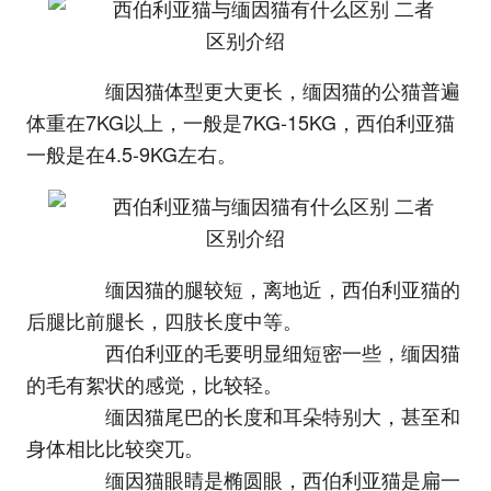
缅因猫体型更大更长，缅因猫的公猫普遍
体重在7KG以上，一般是7KG-15KG，西伯利亚猫
一般是在4.5-9KG左右。
缅因猫的腿较短，离地近，西伯利亚猫的
后腿比前腿长，四肢长度中等。
西伯利亚的毛要明显细短密一些，缅因猫
的毛有絮状的感觉，比较轻。
缅因猫尾巴的长度和耳朵特别大，甚至和
身体相比比较突兀。
缅因猫眼睛是椭圆眼，西伯利亚猫是扁一