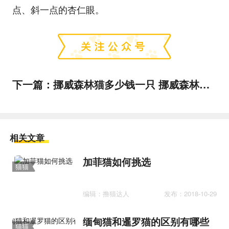
点、斜一点的杏仁眼。
下一篇：
挪威森林猫多少钱一只 挪威森林猫价格
相关文章
加菲猫如何挑选
猫猫
百科
编辑：撸猫达人
发布：2018-10-29
缅甸猫和暹罗猫的区别有哪些
猫猫