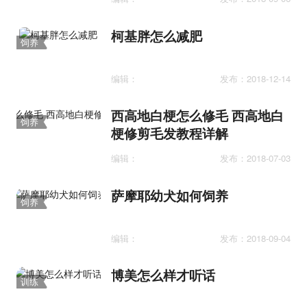
柯基胖怎么减肥
饲养
护理
编辑：
发布：2018-12-14
西高地白梗怎么修毛 西高地白
饲养
梗修剪毛发教程详解
护理
编辑：
发布：2018-07-03
萨摩耶幼犬如何饲养
饲养
护理
编辑：
发布：2018-09-04
博美怎么样才听话
训练