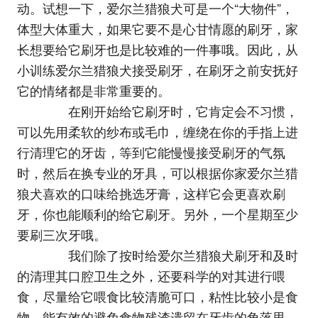
动。试想一下，爱尔兰猎狼犬可是一个“大物件”，
体型大体重大，如果它要不是心甘情愿的刷牙，家
长想要给它刷牙也是比较难的一件事哦。因此，从
小训练爱尔兰猎狼犬接受刷牙，在刷牙之前安抚好
它的情绪都是非常重要的。
在刚开始给它刷牙时，它肯定会不习惯，
可以先用柔软的纱布或毛巾，缠绕在你的手指上进
行清理它的牙齿，等到它能慢慢接受刷牙的气氛
时，然后在换专业的牙具，可以根据你家爱尔兰猎
狼犬喜欢的口味给挑选牙膏，这样它会更喜欢刷
牙，你也能顺利的给它刷牙。另外，一个星期至少
要刷三次牙哦。
我们除了按时给爱尔兰猎狼犬刷牙和及时
的清理其口腔卫生之外，还要科学的对其进行喂
食，尽量给它喂食比较清脆可口，粘性比较小是食
物，能有效的避免食物残渣遗留在牙齿的角落里，