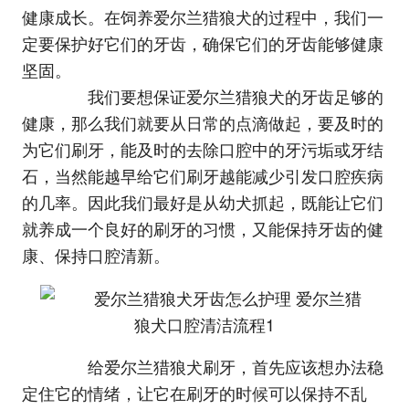
健康成长。在饲养爱尔兰猎狼犬的过程中，我们一
定要保护好它们的牙齿，确保它们的牙齿能够健康
坚固。
我们要想保证爱尔兰猎狼犬的牙齿足够的
健康，那么我们就要从日常的点滴做起，要及时的
为它们刷牙，能及时的去除口腔中的牙污垢或牙结
石，当然能越早给它们刷牙越能减少引发口腔疾病
的几率。因此我们最好是从幼犬抓起，既能让它们
就养成一个良好的刷牙的习惯，又能保持牙齿的健
康、保持口腔清新。
给爱尔兰猎狼犬刷牙，首先应该想办法稳
定住它的情绪，让它在刷牙的时候可以保持不乱