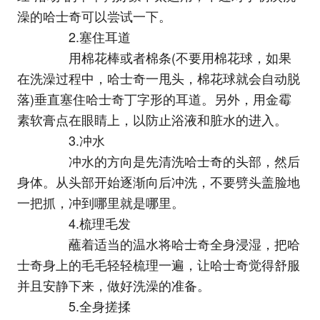
澡的哈士奇可以尝试一下。
2.塞住耳道
用棉花棒或者棉条(不要用棉花球，如果
在洗澡过程中，哈士奇一甩头，棉花球就会自动脱
落)垂直塞住哈士奇丁字形的耳道。另外，用金霉
素软膏点在眼睛上，以防止浴液和脏水的进入。
3.冲水
冲水的方向是先清洗哈士奇的头部，然后
身体。从头部开始逐渐向后冲洗，不要劈头盖脸地
一把抓，冲到哪里就是哪里。
4.梳理毛发
蘸着适当的温水将哈士奇全身浸湿，把哈
士奇身上的毛毛轻轻梳理一遍，让哈士奇觉得舒服
并且安静下来，做好洗澡的准备。
5.全身搓揉