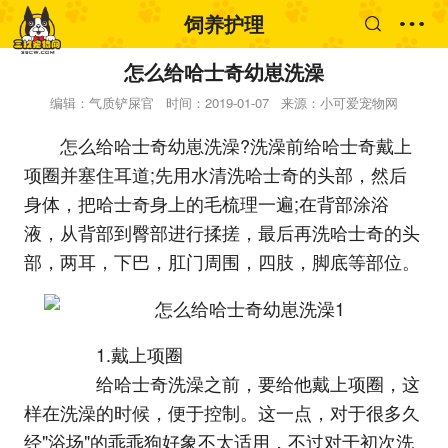
饲养护理
怎么给哈士奇幼崽洗澡
编辑：气质铲屎官
时间：2019-01-07
来源：小可爱宠物网
怎么给哈士奇幼崽洗澡?洗澡前给哈士奇戴上
项圈并塞住耳道;先用水清洗哈士奇的头部，然后
身体，把哈士奇身上的毛梳理一遍;在背部涂浴
液，从背部到臀部进行揉搓，最后再洗哈士奇的头
部，两耳，下巴，肛门周围，四肢，脚底等部位。
1.戴上项圈
给哈士奇洗澡之前，要给他戴上项圈，这
样在洗澡的时候，便于控制。这一点，对于很多久
经"浴场"的乖乖狗好象不太适用，不过对于初次洗