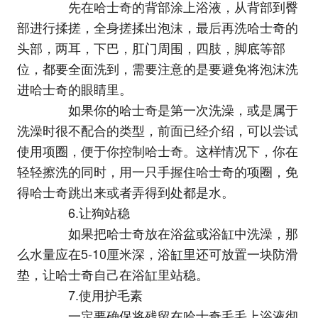
先在哈士奇的背部涂上浴液，从背部到臀
部进行揉搓，全身搓揉出泡沫，最后再洗哈士奇的
头部，两耳，下巴，肛门周围，四肢，脚底等部
位，都要全面洗到，需要注意的是要避免将泡沫洗
进哈士奇的眼睛里。
如果你的哈士奇是第一次洗澡，或是属于
洗澡时很不配合的类型，前面已经介绍，可以尝试
使用项圈，便于你控制哈士奇。这样情况下，你在
轻轻擦洗的同时，用一只手握住哈士奇的项圈，免
得哈士奇跳出来或者弄得到处都是水。
6.让狗站稳
如果把哈士奇放在浴盆或浴缸中洗澡，那
么水量应在5-10厘米深，浴缸里还可放置一块防滑
垫，让哈士奇自己在浴缸里站稳。
7.使用护毛素
一定要确保将残留在哈士奇毛毛上浴液彻