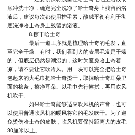
底冲洗干净，确定完全洗净了哈士奇身上残留的浴
液后，建议每次都使用护毛素，酸碱平衡有利于彻
底洗净哈士奇身上残留的浴液。
8.擦干哈士奇
最后一道工序就是梳理哈士奇的毛发，直
至完全干燥。有时，我们看到犬的表层毛发是干燥
的，但底层仍然是潮湿的，这时为避免哈士奇着
凉，请不要让它吹冷风。用一块可以完全把哈士奇
包起来的大毛巾把哈士奇擦干，取掉哈士奇耳朵里
面的棉条，擦净耳朵。以毛巾先行擦拭，再用吹风
机吹干。
如果哈士奇能够适应吹风机的声音，也可
以使用普通吹风机的暖风将它的毛发吹干。为了避
免烫伤哈士奇的皮肤，吹风机要保持距离犬的皮毛
30厘米以上。