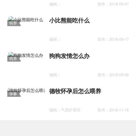
编辑：
发布：2018-09-07
小比熊能吃什么
饲养
护理
编辑：
发布：2018-09-17
狗狗发情怎么办
饲养
护理
编辑：
发布：2018-08-06
德牧怀孕后怎么喂养
孕事
编辑：气质铲屎官
发布：2018-11-15
土狗太瘦了怎么办
护理