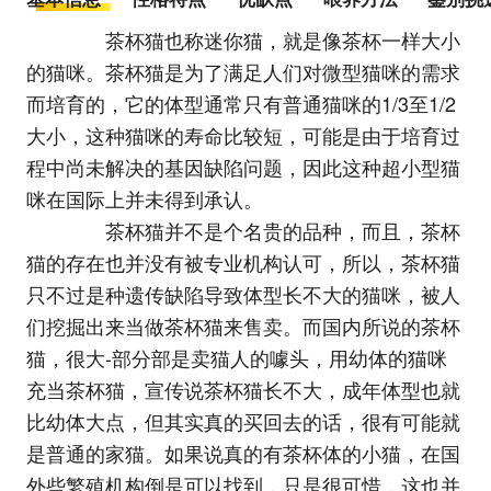
茶杯猫也称迷你猫，就是像茶杯一样大小
的猫咪。茶杯猫是为了满足人们对微型猫咪的需求
而培育的，它的体型通常只有普通猫咪的1/3至1/2
大小，这种猫咪的寿命比较短，可能是由于培育过
程中尚未解决的基因缺陷问题，因此这种超小型猫
咪在国际上并未得到承认。
茶杯猫并不是个名贵的品种，而且，茶杯
猫的存在也并没有被专业机构认可，所以，茶杯猫
只不过是种遗传缺陷导致体型长不大的猫咪，被人
们挖掘出来当做茶杯猫来售卖。而国内所说的茶杯
猫，很大-部分部是卖猫人的噱头，用幼体的猫咪
充当茶杯猫，宣传说茶杯猫长不大，成年体型也就
比幼体大点，但其实真的买回去的话，很有可能就
是普通的家猫。如果说真的有茶杯体的小猫，在国
外些繁殖机构倒是可以找到，只是很可惜，这也并